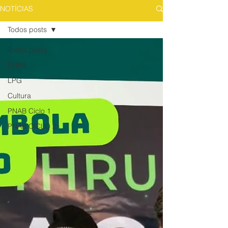
NOTÍCIAS
Todos posts
Todos posts
PNAB
LPG
Cultura
PNAB Ciclo 1
PNAB CICLO 2