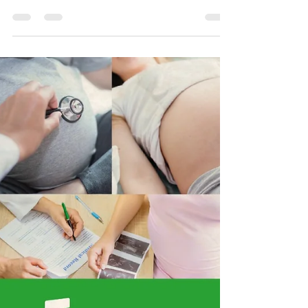
Marcação de Consultas e
Exames.
Agora a população tem acesso igualitário para
marcação de consultas e exames na secretaria
de saúde. Disponibilizamos dois turnos para...