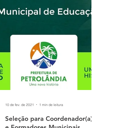
10 de fev. de 2021
1 min de leitura