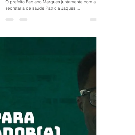
Primeiro Quilombola a ser vacinado no município.
O prefeito Fabiano Marques juntamente com a
secretária de saúde Patrícia Jaques,...