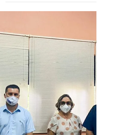
10 de fev. de 2021
1 min de leitura
Comunicado Importante -
Agricultura
A Prefeitura Municipal de Petrolândia, através da
Secretaria Municipal de Agricultura e Meio
Ambiente, vem informar a todos os...