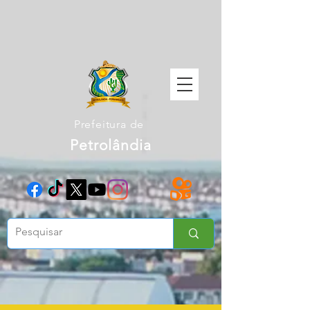
Prefeitura de
Petrolândia