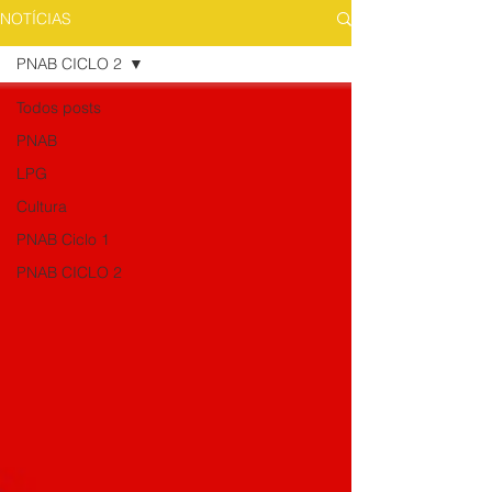
NOTÍCIAS
PNAB CICLO 2
Todos posts
PNAB
LPG
Cultura
PNAB Ciclo 1
PNAB CICLO 2