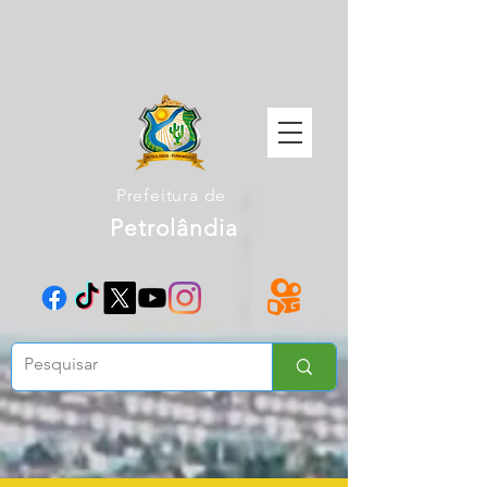
Prefeitura de
Petrolândia