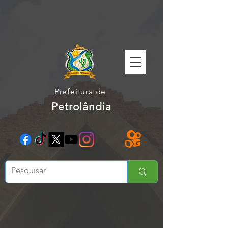
Prefeitura de
Petrolândia