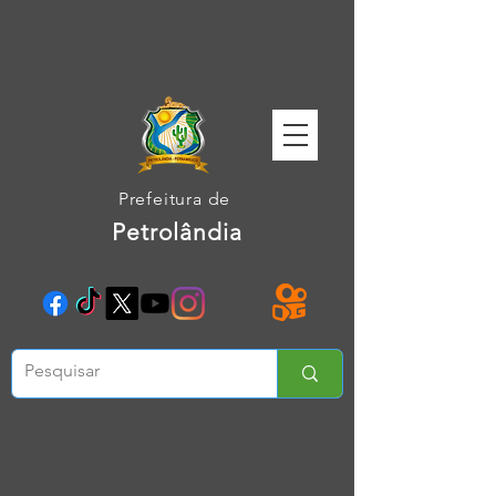
Prefeitura de
Petrolândia