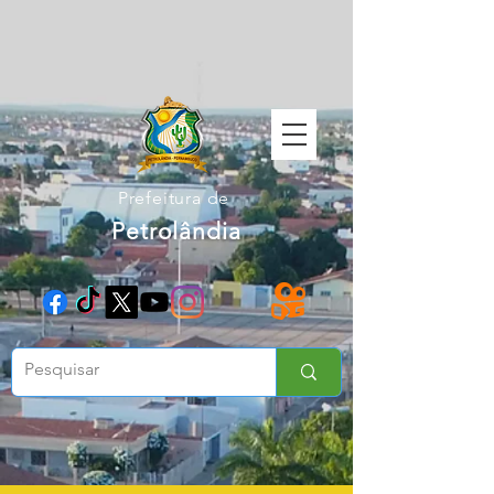
Prefeitura de
Petrolândia