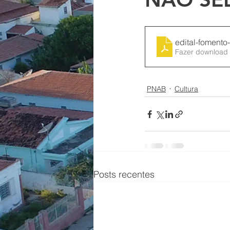
edital-fomento
Fazer download
PNAB
Cultura
Posts recentes