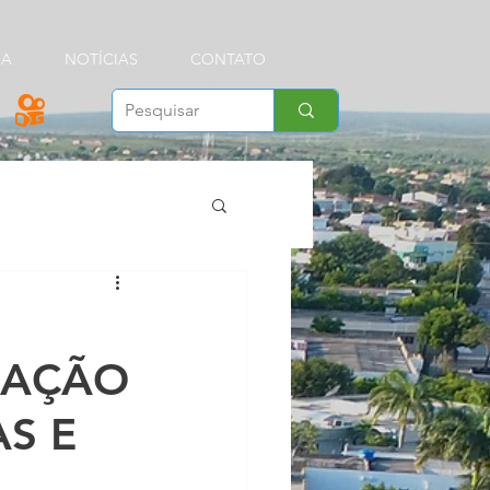
IA
NOTÍCIAS
CONTATO
CAÇÃO
S E