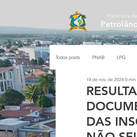
Prefeitura d
Petrolân
Todos posts
PNAB
LPG
19 de nov. de 2024
0 min 
RESULTA
DOCUMEN
DAS INS
NÃO SE