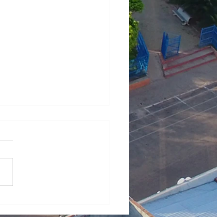
ULTADO DA ANÁLISE
 RECURSOS DE
TO ARTÍSTICO (2ª
)