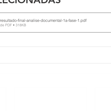
-resultado-final-analise-documental-1a-fase-1
.pdf
 de PDF • 318KB