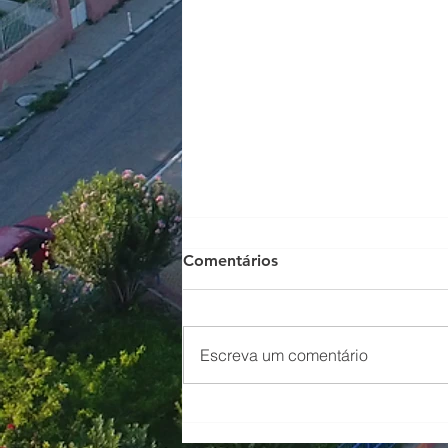
RESOLUÇÃO Nº 001/2025 –
Comentários
SMC
Escreva um comentário