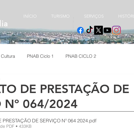
e
INÍCIO
TURISMO
SERVIÇOS
HISTÓR
dia
Cultura
PNAB Ciclo 1
PNAB CICLO 2
a
TO DE PRESTAÇÃO DE
 Nº 064/2024
 PRESTAÇÃO DE SERVIÇO Nº 064 2024
.pdf
 de PDF • 433KB