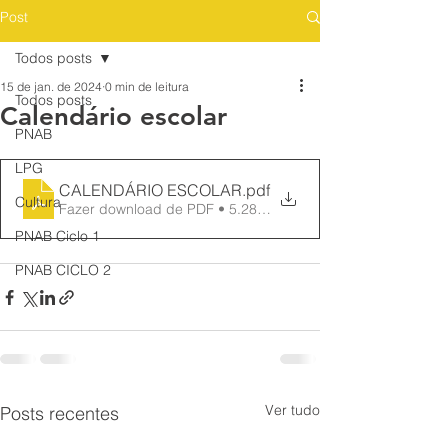
Post
Todos posts
15 de jan. de 2024
0 min de leitura
Todos posts
Calendário escolar
PNAB
LPG
CALENDÁRIO ESCOLAR
.pdf
Cultura
Fazer download de PDF • 5.28MB
PNAB Ciclo 1
PNAB CICLO 2
Ver tudo
Posts recentes