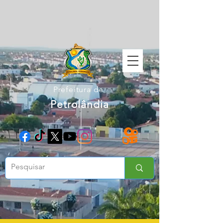
Prefeitura de
Petrolândia