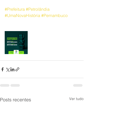
#Prefeitura
#Petrolândia
#UmaNovaHistória
#Pernambuco
Ver tudo
Posts recentes